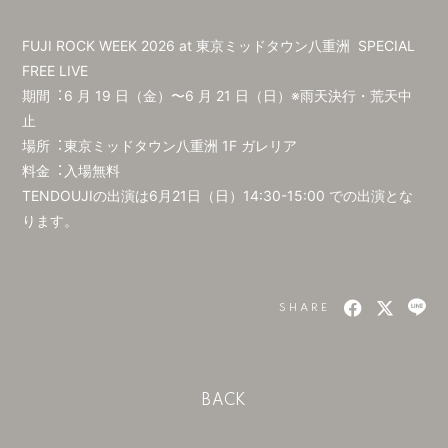
会員登録
ログイン
FUJI ROCK WEEK 2026 at 東京ミッドタウン⼋重洲 SPECIAL
FREE LIVE
期間︓6 ⽉ 19 ⽇（⾦）〜6 ⽉ 21 ⽇（⽇）※⾬天決⾏・荒天中
⽌
場所︓東京ミッドタウン⼋重洲 1F ガレリア
料⾦︓⼊場無料
TENDOUJIの出演は6⽉21⽇（⽇）14:30-15:00 での出演とな
ります。
SHARE
BACK