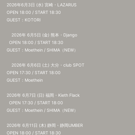
2026年6⽉3⽇ (⽔) 宮崎・LAZARUS
OPEN 18:00 / START 18:30
GUEST：KOTORI
2026年 6⽉5⽇ (⾦) 熊本・Django
OPEN 18:00 / START 18:30
GUEST：Moethein / SHIMA（NEW）
2026年 6⽉6⽇ (⼟) ⼤分・club SPOT
OPEN 17:30 / START 18:00
GUEST：Moethein
2026年 6⽉7⽇ (⽇) 福岡・Kieth Flack
OPEN 17:30 / START 18:00
GUEST：Moethein / SHIMA（NEW）
2026年 6⽉11⽇ (⽊) 静岡・静岡UMBER
OPEN 18:00 / START 18:30