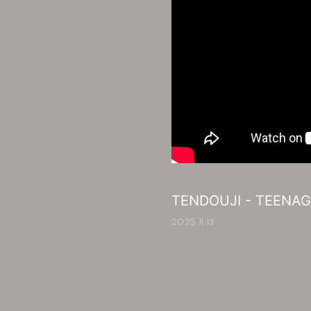
TENDOUJI - TEENAGE
2025.11.13