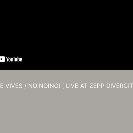
 VIVES / NO!NO!NO! [ LIVE AT ZEPP DIVERCIT