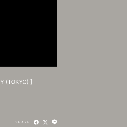
Y (TOKYO) ]
SHARE