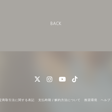
BACK
定商取引法に関する表記
支払時期 / 解約方法について
推奨環境
ヘルプ 