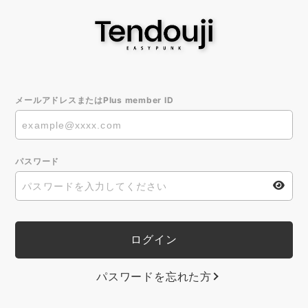
メールアドレスまたはPlus member ID
パスワード
パスワードを忘れた方