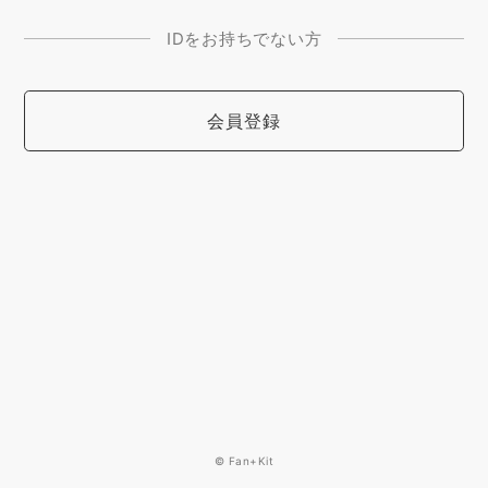
IDをお持ちでない方
会員登録
© Fan+Kit