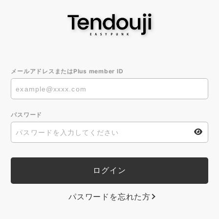
メールアドレスまたはPlus member ID
パスワード
パスワードを忘れた方