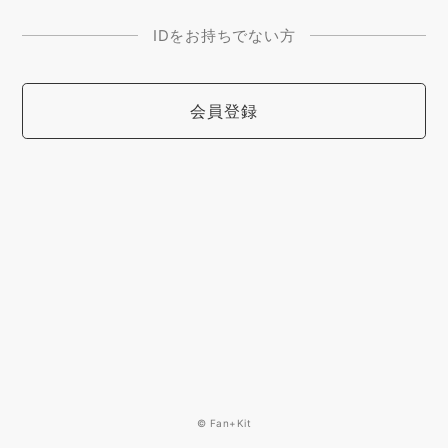
IDをお持ちでない方
会員登録
© Fan+Kit